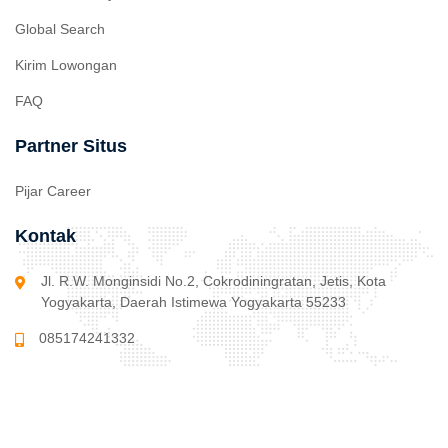
Global Search
Kirim Lowongan
FAQ
Partner Situs
Pijar Career
Kontak
Jl. R.W. Monginsidi No.2, Cokrodiningratan, Jetis, Kota
Yogyakarta, Daerah Istimewa Yogyakarta 55233
085174241332