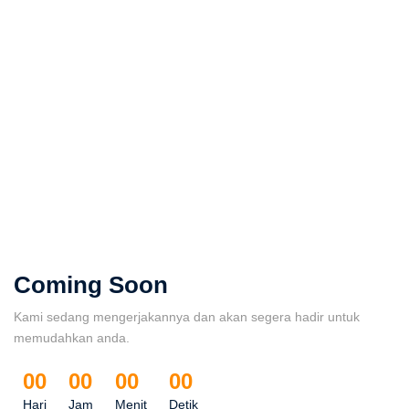
Coming Soon
Kami sedang mengerjakannya dan akan segera hadir untuk
memudahkan anda.
00
00
00
00
Hari
Jam
Menit
Detik