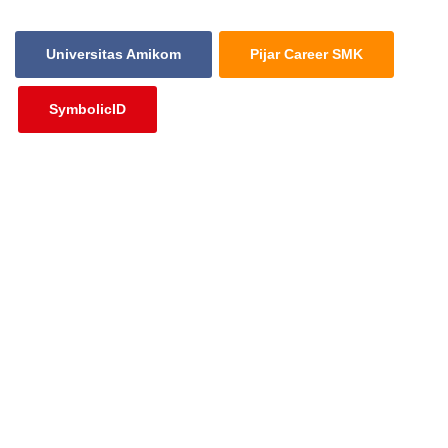
Universitas Amikom
Pijar Career SMK
SymbolicID