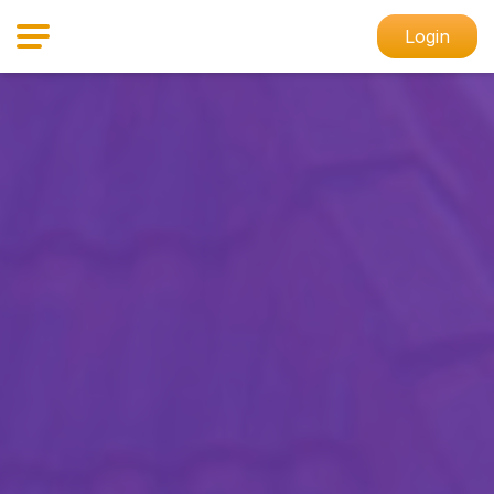
Login