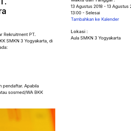
T.
13 Agustus 2018 - 13 Agustus 
ra
13:00 - Selesai
Tambahkan ke Kalender
Lokasi :
r Rekruitment PT.
Aula SMKN 3 Yogyakarta
KK SMKN 3 Yogyakarta, di
ada:
h pendaftar. Apabila
ya atau sosmed/WA BKK