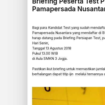
Briefing Peserta Test P
Pamapersada Nusanta
Bagi para Kandidat Test yang sudah mendafta
Pamapersada Nusantara yang mendaftar di B
harap datang pada Briefing Persiapan Test, p
Hari Senin,
Tanggal 13 Agustus 2018
Pukul 13.00 WIB
di Aula SMKN 3 Jogja.
Pastikan ikut briefing untuk memastikan jumla
berhalangan dapat titip ijin melalui temann