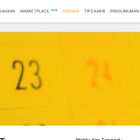
new
SAHAAN
MARKETPLACE
AGENDA
TIPS KARIR
PENGUMUMAN
Waktu dan Tanggal :