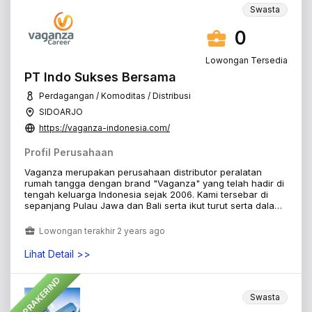
Swasta
0
Lowongan Tersedia
PT Indo Sukses Bersama
Perdagangan / Komoditas / Distribusi
SIDOARJO
https://vaganza-indonesia.com/
Profil Perusahaan
Vaganza merupakan perusahaan distributor peralatan
rumah tangga dengan brand "Vaganza" yang telah hadir di
tengah keluarga Indonesia sejak 2006. Kami tersebar di
sepanjang Pulau Jawa dan Bali serta ikut turut serta dalam
mengukir senyum ceria ibu-ibu Indonesia.
Lowongan terakhir 2 years ago
Lihat Detail >>
PRAKERIND
Swasta