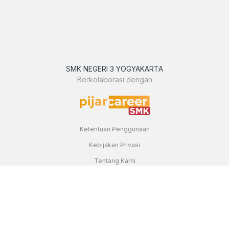
SMK NEGERI 3 YOGYAKARTA
Berkolaborasi dengan
Ketentuan Penggunaan
Kebijakan Privasi
Tentang Kami
Hubungi Kami
Dibuat dan dikembangkan di Yogyakarta, Indonesia Hak Cipta
Dilindungi 2018 - 2026 Pijar Career Center ©