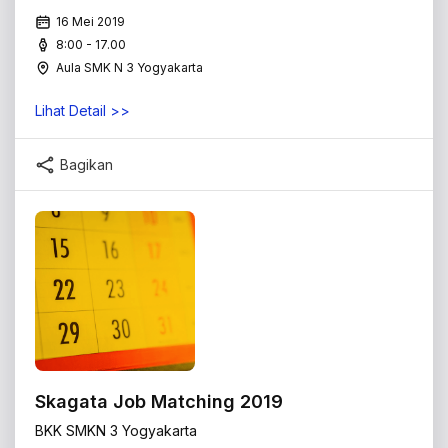
16 Mei 2019
8:00 - 17.00
Aula SMK N 3 Yogyakarta
Lihat Detail >>
Bagikan
Skagata Job Matching 2019
BKK SMKN 3 Yogyakarta