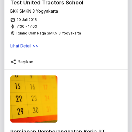
Test United Tractors School
BKK SMKN 3 Yogyakarta
20 Juli 2018
7:30 - 17.00
Ruang Olah Raga SMKN 3 Yogyakarta
Lihat Detail >>
Bagikan
Persiapan Pemberangkatan Kerja PT.