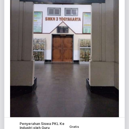
Penyerahan Siswa PKL Ke
Gratis
Industri oleh Guru