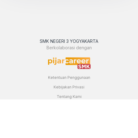
SMK NEGERI 3 YOGYAKARTA
Berkolaborasi dengan
Ketentuan Penggunaan
Kebijakan Privasi
Tentang Kami
Hubungi Kami
Dibuat dan dikembangkan di Yogyakarta, Indonesia Hak Cipta
Dilindungi 2018 - 2026 Pijar Career Center ©