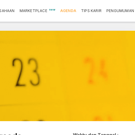
new
SAHAAN
MARKETPLACE
AGENDA
TIPS KARIR
PENGUMUMAN
Waktu dan Tanggal :