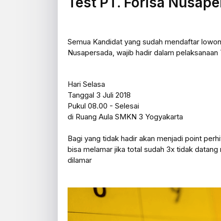
Test PT. Forisa Nusap
Semua Kandidat yang sudah mendaftar lowong
Nusapersada, wajib hadir dalam pelaksanaan 
Hari Selasa
Tanggal 3 Juli 2018
Pukul 08.00 - Selesai
di Ruang Aula SMKN 3 Yogyakarta
Bagi yang tidak hadir akan menjadi point perhi
bisa melamar jika total sudah 3x tidak datang
dilamar