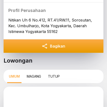
Profil Perusahaan
Nitikan Uh 6 No.412, RT.41/RW.11, Sorosutan,
Kec. Umbulharjo, Kota Yogyakarta, Daerah
Istimewa Yogyakarta 55162
Bagikan
Lowongan
UMUM
MAGANG
TUTUP