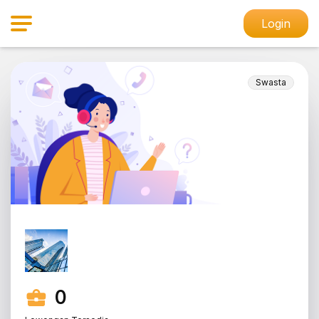
Login
Swasta
0