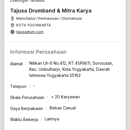
Lowongan Tersedia
Tajusa Drumband & Mitra Karya
Manufaktur / Permesinan / Otomatisasi
KOTA YOGYAKARTA
tajusadrum.com
Informasi Perusahaan
Nitikan Uh 6 No.412, RT.41/RW.11, Sorosutan,
Alamat
Kec. Umbulharjo, Kota Yogyakarta, Daerah
Istimewa Yogyakarta 55162
-
Telepon
< 20 Karyawan
Skala Perusahaan
Bebas Casual
Gaya Berpakaian
Lainnya
Waktu Bekerja